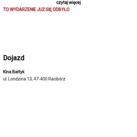
czytaj więcej
(filmweb.pl)
TO WYDARZENIE JUŻ SIĘ ODBYŁO
Dojazd
Kina Bałtyk
ul. Londzina 13, 47-400 Racibórz