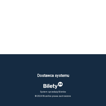
Dostawca systemu
System sprzedaży Biletów
© 2024 Wszelkie prawa zastrzeżone