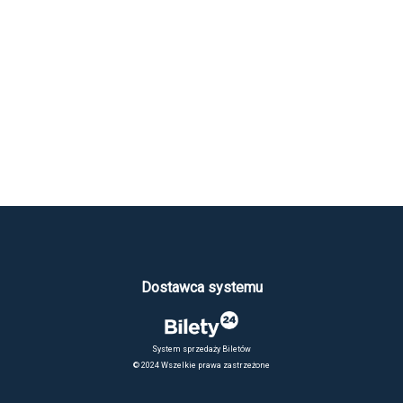
Dostawca systemu
System sprzedaży Biletów
© 2024 Wszelkie prawa zastrzeżone