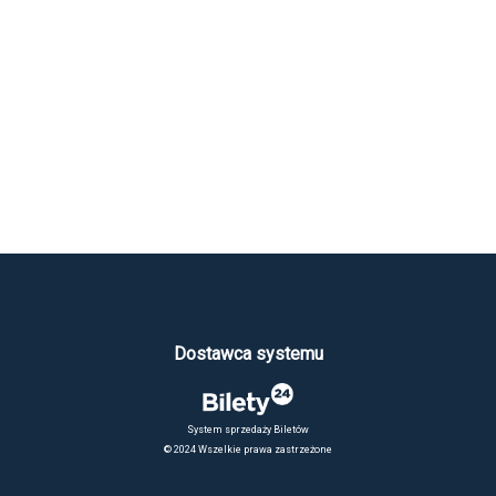
Dostawca systemu
System sprzedaży Biletów
© 2024 Wszelkie prawa zastrzeżone