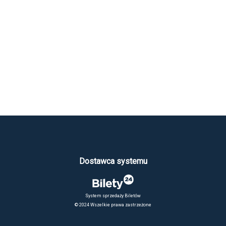
Dostawca systemu
System sprzedaży Biletów
© 2024 Wszelkie prawa zastrzeżone