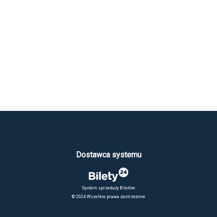
Dostawca systemu
System sprzedaży Biletów
© 2024 Wszelkie prawa zastrzeżone