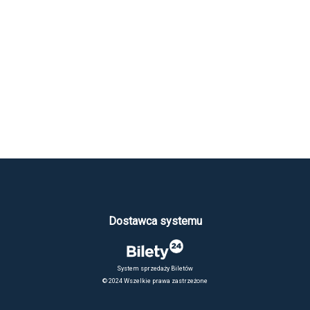
Dostawca systemu
System sprzedaży Biletów
© 2024 Wszelkie prawa zastrzeżone