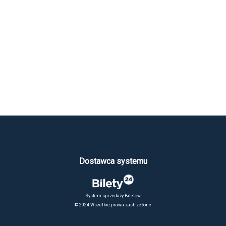
Dostawca systemu
System sprzedaży Biletów
© 2024 Wszelkie prawa zastrzeżone