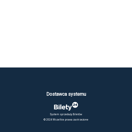
Dostawca systemu
System sprzedaży Biletów
© 2024 Wszelkie prawa zastrzeżone