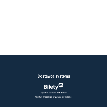
Dostawca systemu
System sprzedaży Biletów
© 2024 Wszelkie prawa zastrzeżone