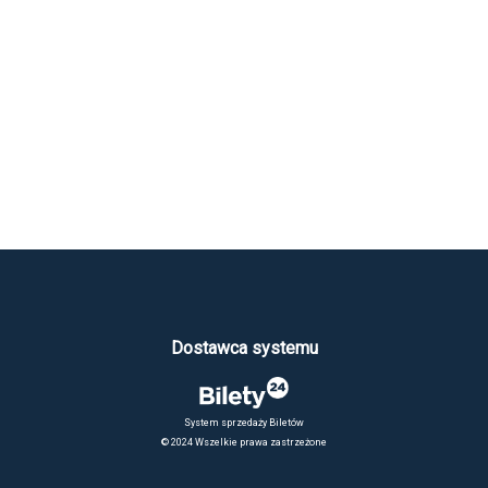
Dostawca systemu
System sprzedaży Biletów
© 2024 Wszelkie prawa zastrzeżone