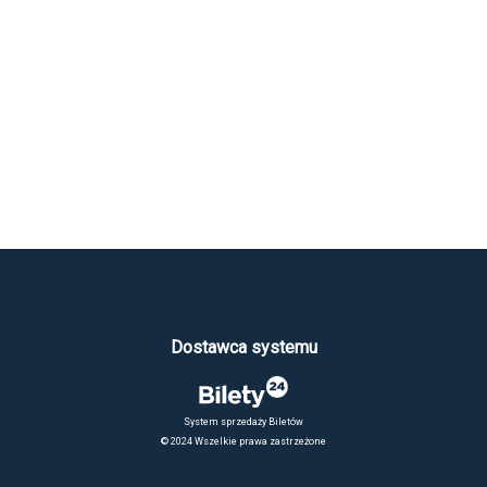
Dostawca systemu
System sprzedaży Biletów
© 2024 Wszelkie prawa zastrzeżone