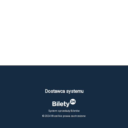
Dostawca systemu
System sprzedaży Biletów
© 2024 Wszelkie prawa zastrzeżone