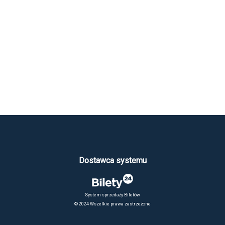
Dostawca systemu
System sprzedaży Biletów
© 2024 Wszelkie prawa zastrzeżone