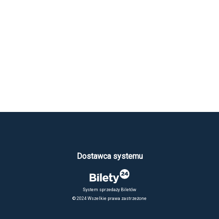
Dostawca systemu
System sprzedaży Biletów
© 2024 Wszelkie prawa zastrzeżone