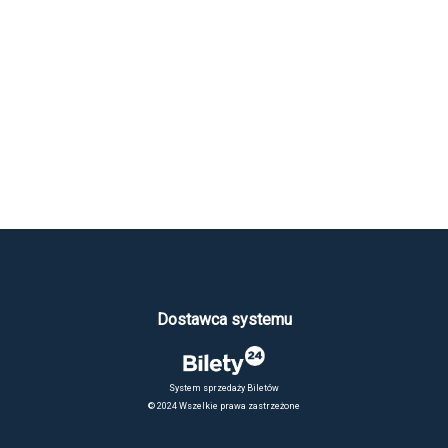
Dostawca systemu
System sprzedaży Biletów
© 2024 Wszelkie prawa zastrzeżone