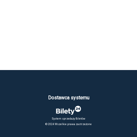
Dostawca systemu
System sprzedaży Biletów
© 2024 Wszelkie prawa zastrzeżone