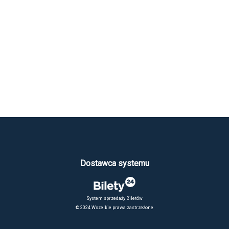
Dostawca systemu
System sprzedaży Biletów
© 2024 Wszelkie prawa zastrzeżone