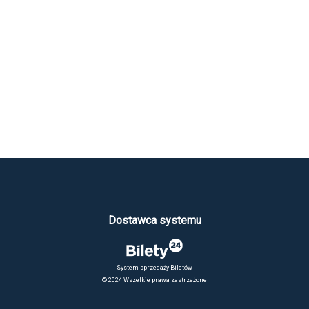
Dostawca systemu
System sprzedaży Biletów
© 2024 Wszelkie prawa zastrzeżone