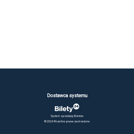
Dostawca systemu
System sprzedaży Biletów
© 2024 Wszelkie prawa zastrzeżone