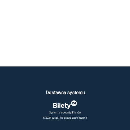
Dostawca systemu
System sprzedaży Biletów
© 2024 Wszelkie prawa zastrzeżone