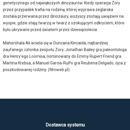
genetycznego od największych dinozaurów. Kiedy operacja Zory
przez przypadek trafia na rodzinę, której wyprawa żeglarska
została przerwana przez dinozaury, wszyscy zostają uwięzieni na
wyspie, gdzie stają twarzą w twarz z szokującym odkryciem, które
było ukrywane przed światem przez dziesięciolecia.
Mahershala Ali wciela się w Duncana Kincaida, najbardziej
zaufanego członka zespołu Zory; Jonathan Bailey gra paleontologa
dra Henry'ego Loomisa; nominowany do Emmy Rupert Friend gra
Martina Krebsa, a Manuel Garcia-Rulfo gra Reubena Delgado, ojca z
poszkodowanej rodziny. (filmweb.pl)
Dostawca systemu